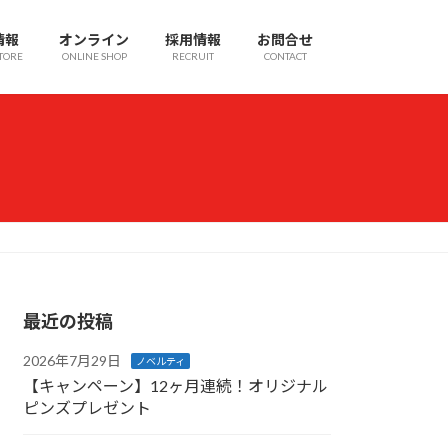
情報
オンライン
採用情報
お問合せ
TORE
ONLINE SHOP
RECRUIT
CONTACT
最近の投稿
2026年7月29日
ノベルティ
【キャンペーン】12ヶ月連続！オリジナル
ピンズプレゼント