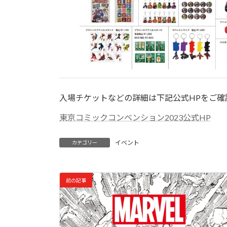
入場チケットなどの詳細は下記公式HPをご確
東京コミックコンベンション2023公式HP
イベント
カテゴリー
前の記事