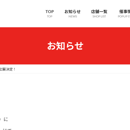
TOP
お知らせ
店舗一覧
催事
TOP
NEWS
SHOP LIST
POPUP S
お知らせ
」出展決定！
日）に