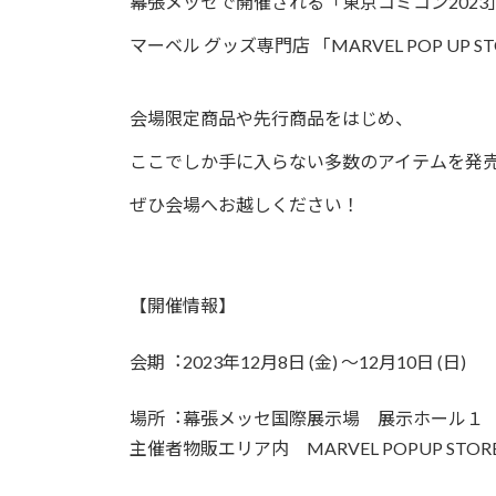
幕張メッセで開催される「東京コミコン2023
マーベル グッズ専門店 「MARVEL POP UP 
会場限定商品や先行商品をはじめ、
ここでしか手に入らない多数のアイテムを発
ぜひ会場へお越しください！
【開催情報】
会期︓2023年12月8日 (金) ～12月10日 (日)
場所︓幕張メッセ国際展示場 展示ホール１（
主催者物販エリア内 MARVEL POPUP STORE /