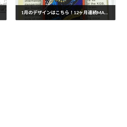
1月のデザインはこちら！12ヶ月連続MARVEL STORE オリジナルピンズ プレゼントキャンペーン
2023年12月29日