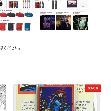
認ください。
次の記事