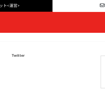
ット<運営>
Twitter