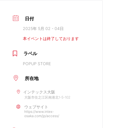
日付
2025年 5月 02 - 04日
本イベントは終了しております
ラベル
POPUP STORE
所在地
インテックス大阪
大阪市住之江区南港北1-5-102
ウェブサイト
https://www.intex-
osaka.com/jp/access/