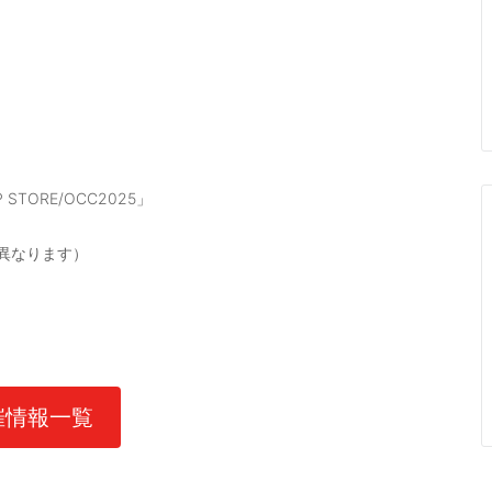
STORE/OCC2025」
が異なります）
催情報一覧