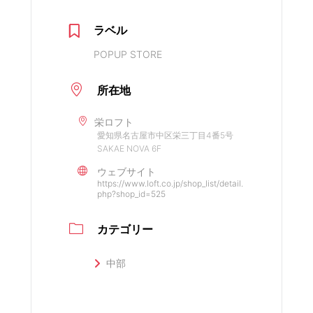
ラベル
POPUP STORE
所在地
栄ロフト
愛知県名古屋市中区栄三丁目4番5号
SAKAE NOVA 6F
ウェブサイト
https://www.loft.co.jp/shop_list/detail.
php?shop_id=525
カテゴリー
中部